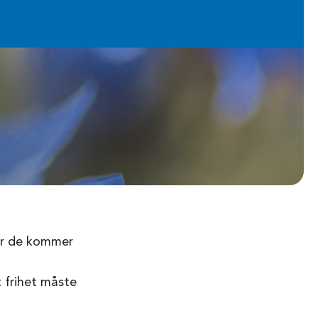
var de kommer
t frihet måste