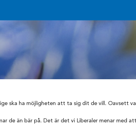
rige ska ha möjligheten att ta sig dit de vill. Oavsett 
mar de än bär på. Det är det vi Liberaler menar med at