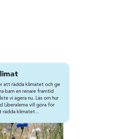
limat
r att rädda klimatet och ge
ra barn en renare framtid
ste vi agera nu. Läs om hur
d Liberalerna vill göra för
t rädda klimatet...