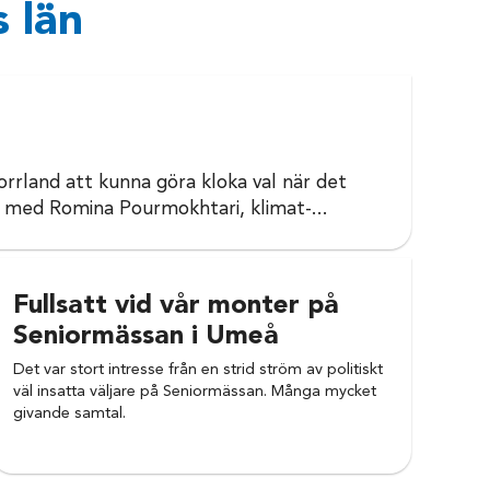
 län
 Norrland att kunna göra kloka val när det
s med Romina Pourmokhtari, klimat-...
Fullsatt vid vår monter på
Seniormässan i Umeå
Det var stort intresse från en strid ström av politiskt
väl insatta väljare på Seniormässan. Många mycket
givande samtal.