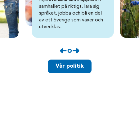
samhället på riktigt, lära sig
språket, jobba och bli en del
av ett Sverige som växer och
utvecklas...
Vår politik