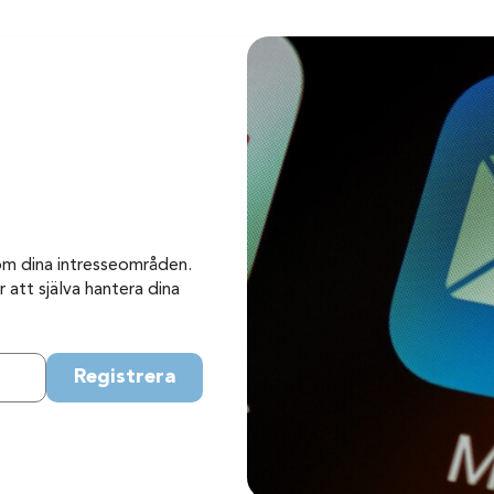
om dina intresseområden.
 att själva hantera dina
Registrera