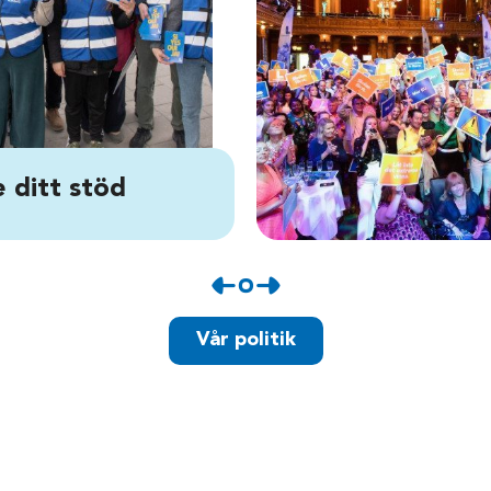
 ditt stöd
Vår politik