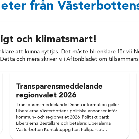
eter från Västerbottens
ligt och klimatsmart!
 enklare att kunna nyttjas. Det måste bli enklare för vi i
. Detta och mera skriver vi i Aftonbladet om tillsamman
Transparensmeddelande
regionvalet 2026
Transparensmeddelande Denna information gäller
Liberalerna Västerbottens politiska annonser inför
kommun- och regionvalet 2026. Politiskt parti:
Liberalerna Beställare och betalare: Liberalerna
Västerbotten Kontaktuppgifter: Folkpartiet…